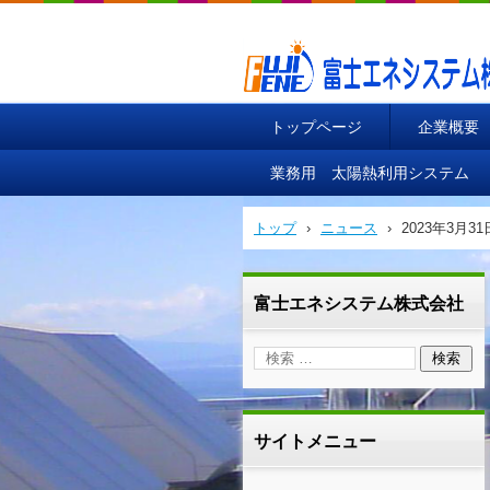
富士エネシステム株式会社
トップページ
企業概要
業務用 太陽熱利用システム
トップ
›
ニュース
›
2023年3月3
富士エネシステム株式会社
サイトメニュー