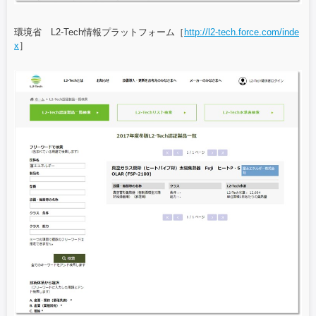
環境省 L2-Tech情報プラットフォーム［
http://l2-tech.force.com/inde
x
］