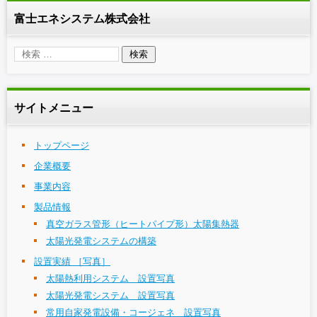
富士エネシステム株式会社
サイトメニュー
トップページ
企業概要
事業内容
製品情報
真空ガラス管形（ヒートパイプ形）太陽集熱器
太陽光発電システムの構築
設置実績 ［写真］
太陽熱利用システム 設置写真
太陽光発電システム 設置写真
常用自家発電設備・コージェネ 設置写真