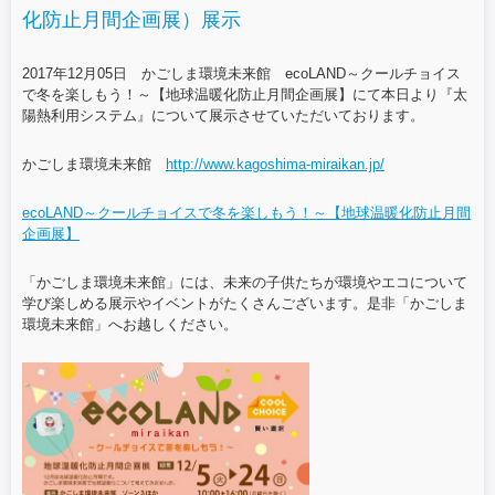
化防止月間企画展）展示
2017年12月05日 かごしま環境未来館 ecoLAND～クールチョイス
で冬を楽しもう！～【地球温暖化防止月間企画展】にて本日より『太
陽熱利用システム』について展示させていただいております。
かごしま環境未来館
http://www.kagoshima-miraikan.jp/
ecoLAND～クールチョイスで冬を楽しもう！～【地球温暖化防止月間
企画展】
「かごしま環境未来館」には、未来の子供たちが環境やエコについて
学び楽しめる展示やイベントがたくさんございます。是非「かごしま
環境未来館」へお越しください。