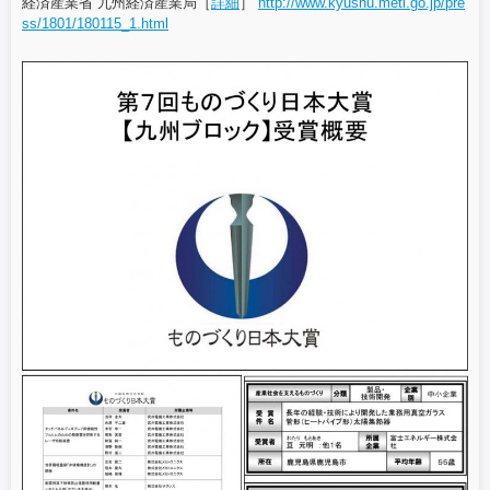
経済産業省 九州経済産業局［
詳細
］
http://www.kyushu.meti.go.jp/pre
ss/1801/180115_1.html