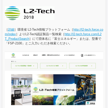
［
詳細
］環境省 L2-Tech情報プラットフォーム［
http://l2-tech.force.co
m/index
］よりL2-Tech認証製品一覧検索［
http://l2-tech.force.com/L2
T_ProductSearch
］にて団体名に「富士エネルギー」または、型番で
「FSP-2100」とご入力いただき検索ください。