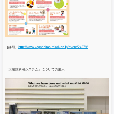
［詳細］
http://www.kagoshima-miraikan.jp/event/24279/
「太陽熱利用システム」についての展示