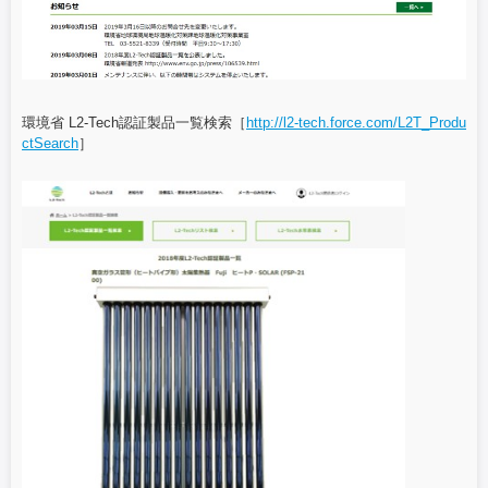
環境省 L2-Tech認証製品一覧検索［
http://l2-tech.force.com/L2T_Produ
ctSearch
］