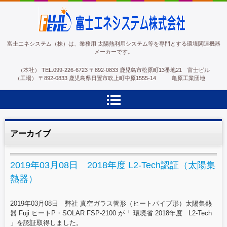
富士エネシステム株式会社
富士エネシステム（株）は、業務用 太陽熱利用システム等を専門とする環境関連機器
メーカーです。
（本社）
TEL.
099-226-6723
〒892-0833 鹿児島市松原町13番地21 富士ビル
（工場）
〒892-0833 鹿児島県日置市吹上町中原1555-14 亀原工業団地
アーカイブ
2019年03月08日 2018年度 L2-Tech認証（太陽集
熱器）
2019年03月08日 弊社 真空ガラス管形（ヒートパイプ形）太陽集熱
器 Fuji ヒートP・SOLAR FSP-2100 が「 環境省 2018年度 L2-Tech
」を認証取得しました。