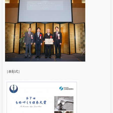
［表彰式］