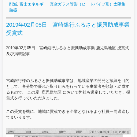
削減
,
富士エネルギー
,
真空ガラス管形（ヒートパイプ形）太陽集
熱器
2019年02月05日 宮崎銀行ふるさと振興助成事業
受賞式
2019年02月05日 宮崎銀行ふるさと振興助成事業 鹿児島地区 授賞式
及び掲載記事
宮崎銀行様のふるさと振興助成事業は、地域産業の開発と振興を目的
として、各分野で優れた取り組みを行っている事業者を顕彰・助成す
るもので、 この度 鹿児島地区 において弊社も選定していただき、授
賞式を行っていただきました。
この受賞を機に、地域に貢献できる企業となれるよう社員一同邁進し
てまいります。