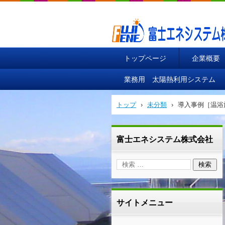
富士エネシステム株式会社
トップページ
企業概要
業務用 太陽熱利用システム
トップ
›
未分類
›
導入事例［温浴
富士エネシステム株式会社
サイトメニュー