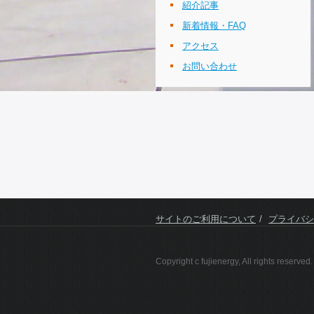
紹介記事
新着情報・FAQ
アクセス
お問い合わせ
サイトのご利用について
プライバシ
Copyright c fujienergy, All rights reserved.