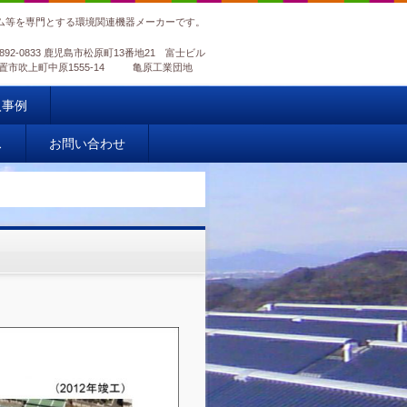
ム等を専門とする環境関連機器メーカーです。
892-0833 鹿児島市松原町13番地21 富士ビル
島県日置市吹上町中原1555-14 亀原工業団地
入事例
ス
お問い合わせ