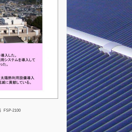
SP-2100