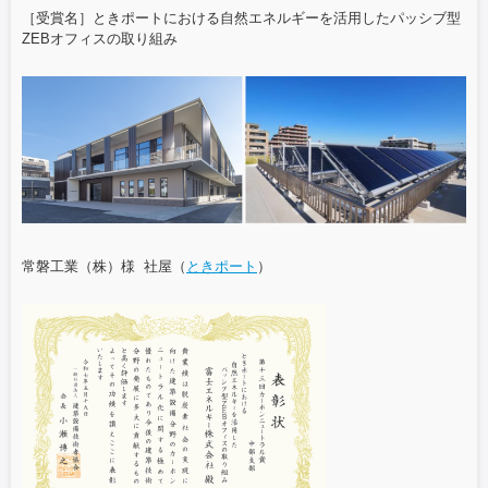
［受賞名］ときポートにおける自然エネルギーを活用したパッシブ型
ZEBオフィスの取り組み
常磐工業（株）様 社屋（
ときポート
）