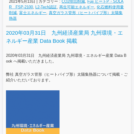
2021年5月13日
|
カテゴリー :
CO2排出削減
,
Fuji ヒートP・SOLA
R FSP-2100
,
L2-Tech認証
,
再生可能エネルギー
,
化石燃料使用量
削減
,
富士エネルギー
,
真空ガラス管形（ヒートパイプ形）太陽集
熱器
2020年03月31日 九州経済産業局 九州環境・エ
ネルギー産業 Data Book 掲載
2020年03月31日 九州経済産業局 九州環境・エネルギー産業 Data B
ook へ掲載いただきました。
弊社 真空ガラス管形（ヒートパイプ形）太陽集熱器について掲載・ご
紹介いただいております。