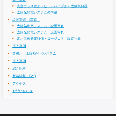
真空ガラス管形（ヒートパイプ形）太陽集熱器
太陽光発電システムの構築
設置実績 ［写真］
太陽熱利用システム 設置写真
太陽光発電システム 設置写真
常用自家発電設備・コージェネ 設置写真
導入事例
業務用 太陽熱利用システム
導入事例
紹介記事
新着情報・FAQ
アクセス
お問い合わせ