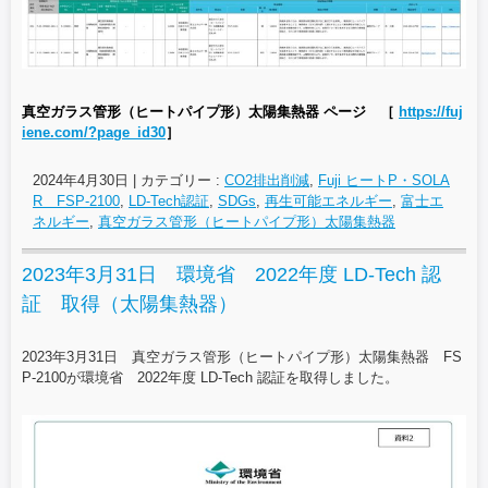
真空ガラス管形（ヒートパイプ形）太陽集熱器 ページ ［
https://fuj
iene.com/?page_id30
］
2024年4月30日
|
カテゴリー :
CO2排出削減
,
Fuji ヒートP・SOLA
R FSP-2100
,
LD-Tech認証
,
SDGs
,
再生可能エネルギー
,
富士エ
ネルギー
,
真空ガラス管形（ヒートパイプ形）太陽集熱器
2023年3月31日 環境省 2022年度 LD-Tech 認
証 取得（太陽集熱器）
2023年3月31日 真空ガラス管形（ヒートパイプ形）太陽集熱器 FS
P-2100が環境省 2022年度 LD-Tech 認証を取得しました。