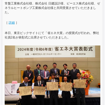
常盤工業株式会社様、株式会社 日建設計様、ピーエス株式会社様、ゼ
ネラルヒートポンプ工業株式会社様と共同受賞させていただきまし
た。
［
詳細
］
本日、東京ビックサイトにて「省エネ大賞」の授賞式が行われ、弊社
社員2名が表彰式に出席させていただきました。