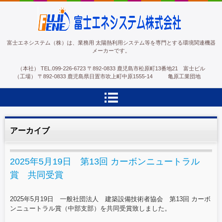
富士エネシステム株式会社
富士エネシステム（株）は、業務用 太陽熱利用システム等を専門とする環境関連機器
メーカーです。
（本社）
TEL.
099-226-6723
〒892-0833 鹿児島市松原町13番地21 富士ビル
（工場）
〒892-0833 鹿児島県日置市吹上町中原1555-14 亀原工業団地
アーカイブ
2025年5月19日 第13回 カーボンニュートラル
賞 共同受賞
2025年5月19日 一般社団法人 建築設備技術者協会 第13回 カーボ
ンニュートラル賞（中部支部）を共同受賞致しました。