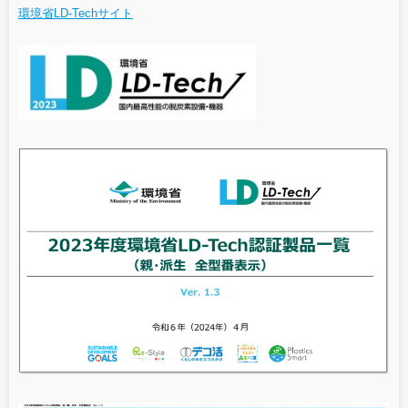
環境省LD-Techサイト